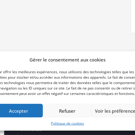
Gérer le consentement aux cookies
r offrir les meilleures expériences, nous utilisons des technologies telles que les
kies pour stocker et/ou accéder aux informations des appareils. Le fait de consen
es technologies nous permettra de traiter des données telles que le comporteme
Archives
navigation ou les ID uniques sur ce site. Le fait de ne pas consentir ou de retirer 
sentement peut avoir un effet négatif sur certaines caractéristiques et fonctions.
Accepter
Refuser
Voir les préférenc
juin 2025
Politique de cookies
avril 2025