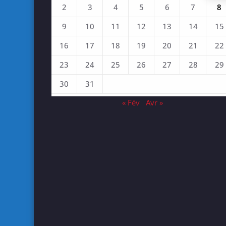
2
3
4
5
6
7
8
9
10
11
12
13
14
15
16
17
18
19
20
21
22
23
24
25
26
27
28
29
30
31
« Fév
Avr »