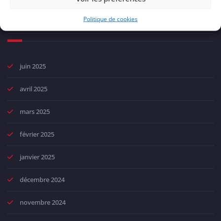
Politique de cookies
Archives
juin 2025
avril 2025
mars 2025
février 2025
janvier 2025
décembre 2024
novembre 2024