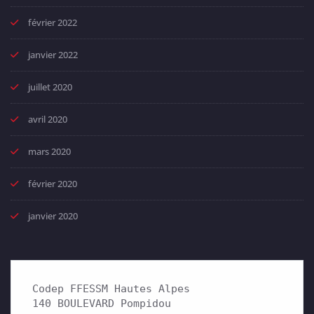
février 2022
janvier 2022
juillet 2020
avril 2020
mars 2020
février 2020
janvier 2020
Codep FFESSM Hautes Alpes

140 BOULEVARD Pompidou 
