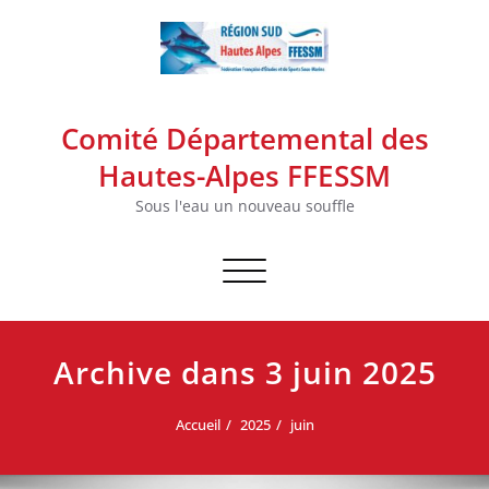
Skip
to
content
Comité Départemental des
Hautes-Alpes FFESSM
Sous l'eau un nouveau souffle
Afficher/masquer la navigation
Archive dans 3 juin 2025
Accueil
2025
juin