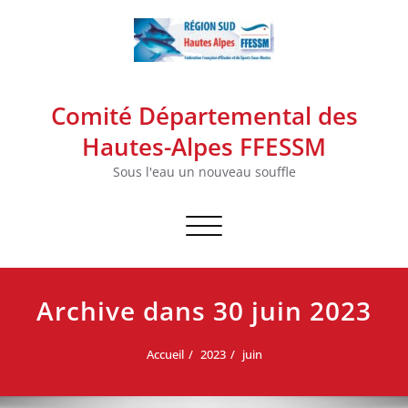
Skip
to
content
Comité Départemental des
Hautes-Alpes FFESSM
Sous l'eau un nouveau souffle
Afficher/masquer la navigation
Archive dans 30 juin 2023
Accueil
2023
juin