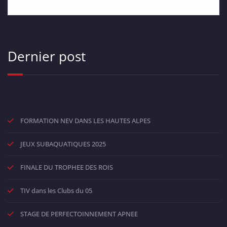
Dernier post
FORMATION NEV DANS LES HAUTES ALPES
JEUX SUBAQUATIQUES 2025
FINALE DU TROPHEE DES ROIS
TIV dans les Clubs du 05
STAGE DE PERFECTOINNEMENT APNEE