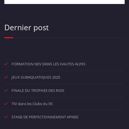
Dernier post
FORMATION NEV DANS LES HAUTES ALPES
JEUX SUBAQUATIQUES 2025
FINALE DU TROPHEE DES ROIS
TIV dans les Clubs du 05
STAGE DE PERFECTOINNEMENT APNEE