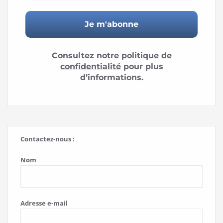
Consultez notre
politique de
confidentialité
pour plus
d’informations.
Contactez-nous :
Nom
Adresse e-mail