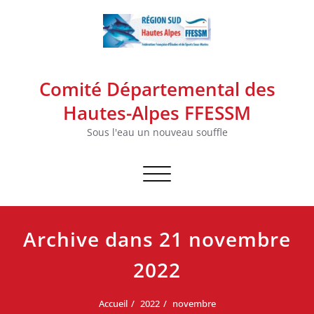
Skip
to
content
Comité Départemental des
Hautes-Alpes FFESSM
Sous l'eau un nouveau souffle
Afficher/masquer la navigation
Archive dans 21 novembre
2022
Accueil
2022
novembre