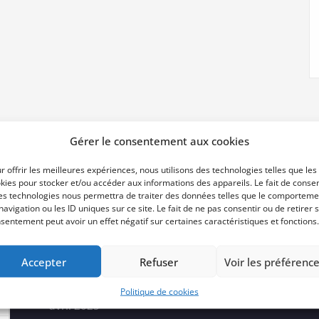
Gérer le consentement aux cookies
r offrir les meilleures expériences, nous utilisons des technologies telles que les
kies pour stocker et/ou accéder aux informations des appareils. Le fait de consen
es technologies nous permettra de traiter des données telles que le comporteme
Archives
navigation ou les ID uniques sur ce site. Le fait de ne pas consentir ou de retirer 
sentement peut avoir un effet négatif sur certaines caractéristiques et fonctions.
Accepter
Refuser
Voir les préférenc
juin 2025
Politique de cookies
avril 2025