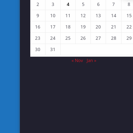
2
3
4
5
6
7
8
9
10
11
12
13
14
15
16
17
18
19
20
21
22
23
24
25
26
27
28
29
30
31
« Nov
Jan »