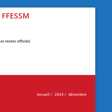
s FFESSM
Les textes officiels
Accueil
2024
décembre