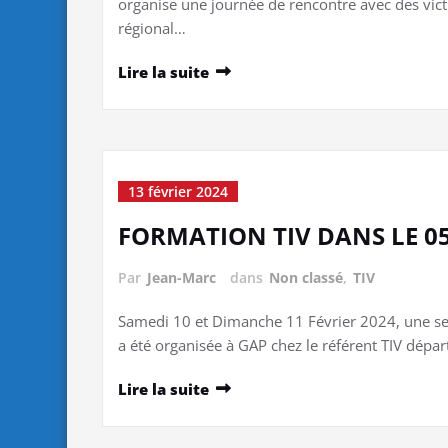
organise une journée de rencontre avec des vict
régional…
Lire la suite
13 février 2024
FORMATION TIV DANS LE 0
Par
Jean-Marc
dans
Non classé
,
TIV
Samedi 10 et Dimanche 11 Février 2024, une ses
a été organisée à GAP chez le référent TIV dé
Lire la suite