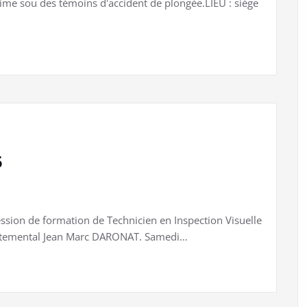
ime sou des témoins d'accident de plongée.LIEU : siège
5
sion de formation de Technicien en Inspection Visuelle
partemental Jean Marc DARONAT. Samedi…