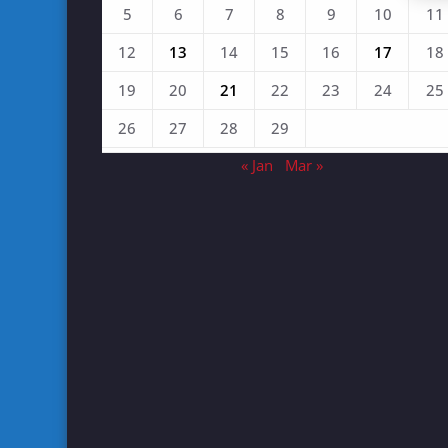
5
6
7
8
9
10
11
12
13
14
15
16
17
18
19
20
21
22
23
24
25
26
27
28
29
« Jan
Mar »