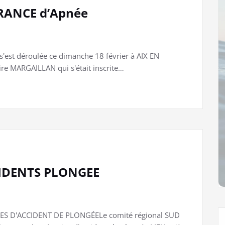
FRANCE d’Apnée
est déroulée ce dimanche 18 février à AIX EN
re MARGAILLAN qui s'était inscrite…
IDENTS PLONGEE
S D'ACCIDENT DE PLONGÉELe comité régional SUD