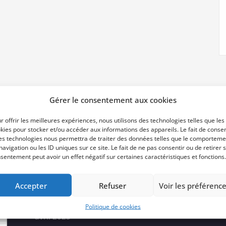
Gérer le consentement aux cookies
r offrir les meilleures expériences, nous utilisons des technologies telles que les
kies pour stocker et/ou accéder aux informations des appareils. Le fait de consen
es technologies nous permettra de traiter des données telles que le comporteme
Archives
navigation ou les ID uniques sur ce site. Le fait de ne pas consentir ou de retirer 
sentement peut avoir un effet négatif sur certaines caractéristiques et fonctions.
Accepter
Refuser
Voir les préférenc
juin 2025
Politique de cookies
avril 2025