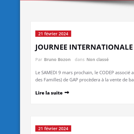
21 février 2024
JOURNEE INTERNATIONALE 
Par
Bruno Bozon
dans
Non classé
Le SAMEDI 9 mars prochain, le CODEP associé a
des Familles) de GAP procèdera à la vente de 
Lire la suite
21 février 2024