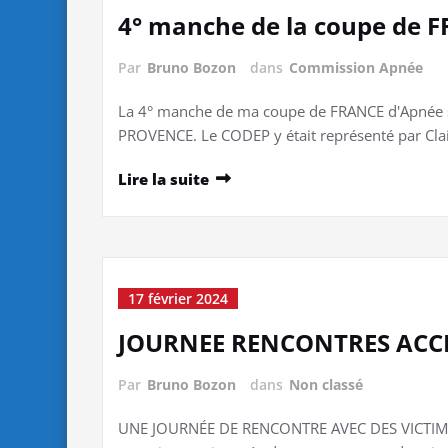
4° manche de la coupe de 
Par
Bruno Bozon
dans
Commission Apnée
La 4° manche de ma coupe de FRANCE d'Apnée s'
PROVENCE. Le CODEP y était représenté par Clai
Lire la suite
17 février 2024
JOURNEE RENCONTRES ACC
Par
Bruno Bozon
dans
Non classé
UNE JOURNÉE DE RENCONTRE AVEC DES VICTIME