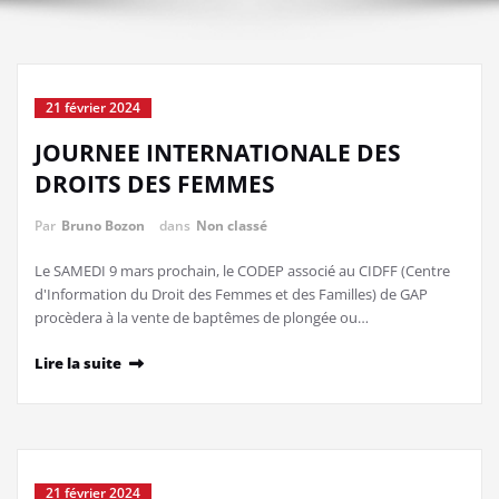
21 février 2024
JOURNEE INTERNATIONALE DES
DROITS DES FEMMES
Par
Bruno Bozon
dans
Non classé
Le SAMEDI 9 mars prochain, le CODEP associé au CIDFF (Centre
d'Information du Droit des Femmes et des Familles) de GAP
procèdera à la vente de baptêmes de plongée ou…
Lire la suite
21 février 2024