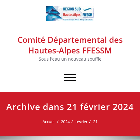
Skip
to
content
Comité Départemental des
Hautes-Alpes FFESSM
Sous l'eau un nouveau souffle
Afficher/masquer la navigation
Archive dans 21 février 2024
Accueil
2024
février
21