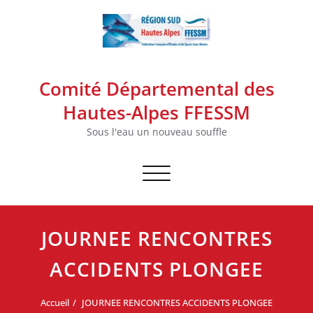
Skip
to
content
Comité Départemental des
Hautes-Alpes FFESSM
Sous l'eau un nouveau souffle
Afficher/masquer la navigation
JOURNEE RENCONTRES
ACCIDENTS PLONGEE
Accueil
JOURNEE RENCONTRES ACCIDENTS PLONGEE