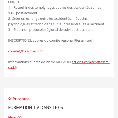
OBJECTIFS
1 – Recueillir des témoignages auprès des accidentés sur leur
suivi post-accident
2- Créer un échange entre les accidentés, médecins,
psychologues et techniciens sur leur ressenti suite à l’accident.
3 – Etablir un protocole régional de suivi post-accident.
INSCRIPTIONS: auprès du comité régional Ffessm-sud
comite@ffessm-sud.fr
Informations auprès de Pierre MEDALIN
actions-comite@ffessm-
sud.fr
Previous:
Navigation
FORMATION TIV DANS LE 05
de
Next: