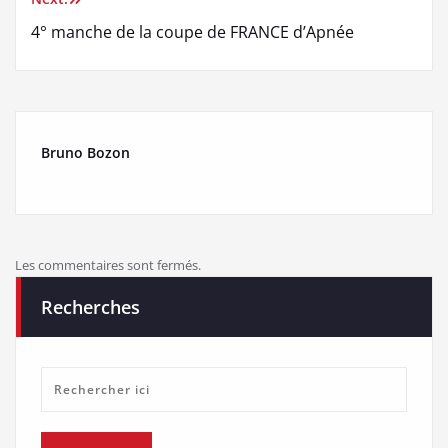
l’article
4° manche de la coupe de FRANCE d’Apnée
Bruno Bozon
Les commentaires sont fermés.
Recherches