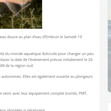
o eau douce au plan d’eau d’Embrun le Samedi 19
rsité du monde aquatique dulcicole pour changer un peu
acer la date de l’événement prévue initialement le 26
SM de la région sud.
rs autonomes. Elles est également ouverte au plongeurs
nt venir avec leur équipement complet (combi, PMT,
 deux plongées si nécessaire.