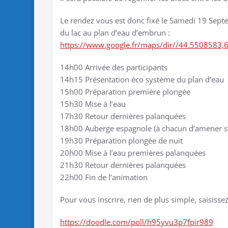
Le rendez vous est donc fixé le Samedi 19 Septe
du lac au plan d’eau d’embrun :
https://www.google.fr/maps/dir//44.550858
14h00 Arrivée des participants
14h15 Présentation éco système du plan d’eau
15h00 Préparation première plongée
15h30 Mise à l’eau
17h30 Retour dernières palanquées
18h00 Auberge espagnole (à chacun d’amener ses
19h30 Préparation plongée de nuit
20h00 Mise à l’eau premières palanquées
21h30 Retour dernières palanquées
22h00 Fin de l’animation
Pour vous inscrire, rien de plus simple, saisissez
https://doodle.com/poll/h95yvu3p7fpir989