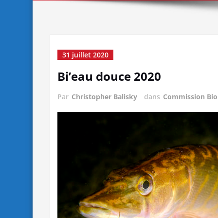
31 juillet 2020
Bi’eau douce 2020
Par
Christopher Balisky
dans
Commission Bio