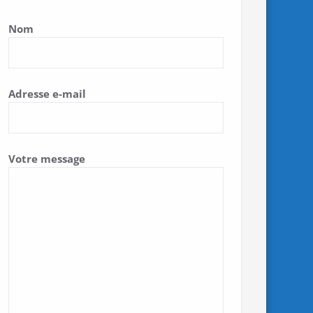
Nom
4m1!3e0
Adresse e-mail
Votre message