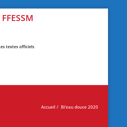
s FFESSM
Les textes officiels
Accueil
Bi’eau douce 2020