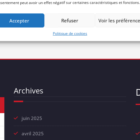
sentement peut avoir un effet négatif sur certaines caractéristiques et fonctions.
Accepter
Refuser
Voir les préférenc
Politique de cookies
Archives
juin 2025
avril 2025