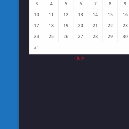
3
4
5
6
7
8
9
10
11
12
13
14
15
16
17
18
19
20
21
22
23
24
25
26
27
28
29
30
31
« Juin