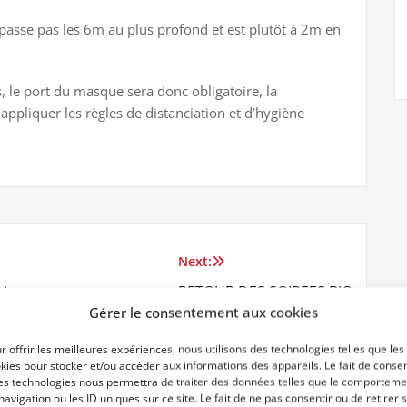
passe pas les 6m au plus profond et est plutôt à 2m en
, le port du masque sera donc obligatoire, la
ppliquer les règles de distanciation et d’hygiène
Next:
N
RETOUR DES SOIREES BIO
Gérer le consentement aux cookies
r offrir les meilleures expériences, nous utilisons des technologies telles que les
kies pour stocker et/ou accéder aux informations des appareils. Le fait de consen
es technologies nous permettra de traiter des données telles que le comporteme
navigation ou les ID uniques sur ce site. Le fait de ne pas consentir ou de retirer 