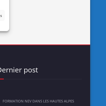
es
Dernier post
FORMATION NEV DANS LES HAUTES ALPES