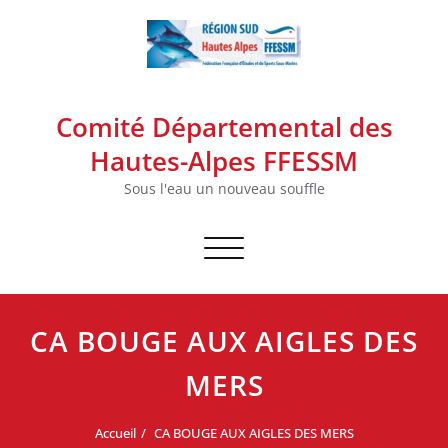
Skip
to
content
Comité Départemental des
Hautes-Alpes FFESSM
Sous l'eau un nouveau souffle
Afficher/masquer la navigation
CA BOUGE AUX AIGLES DES
MERS
Accueil
CA BOUGE AUX AIGLES DES MERS