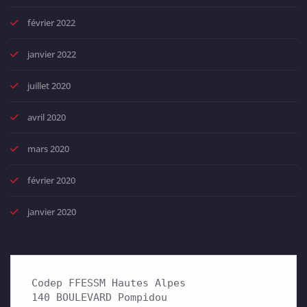
février 2022
janvier 2022
juillet 2020
avril 2020
mars 2020
février 2020
janvier 2020
Codep FFESSM Hautes Alpes

140 BOULEVARD Pompidou 
