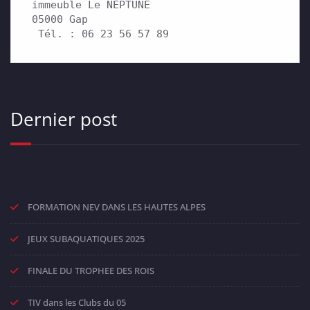
immeuble Le NEPTUNE

05000 Gap

 Tél. : 06 23 56 57 89
Dernier post
FORMATION NEV DANS LES HAUTES ALPES
JEUX SUBAQUATIQUES 2025
FINALE DU TROPHEE DES ROIS
TIV dans les Clubs du 05