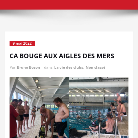
9 mai 2022
CA BOUGE AUX AIGLES DES MERS
Par
Bruno Bozon
dans
La vie des clubs
,
Non classé