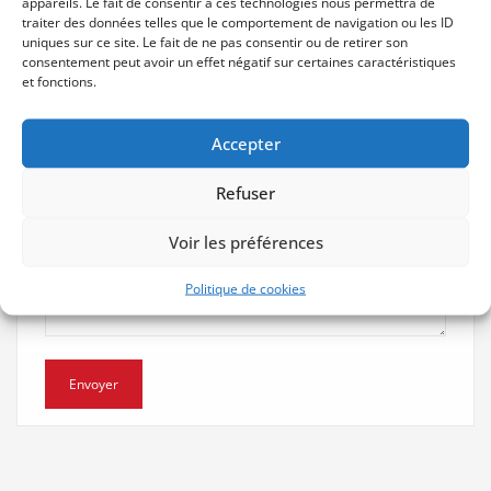
appareils. Le fait de consentir à ces technologies nous permettra de
Adresse e-mail
traiter des données telles que le comportement de navigation ou les ID
uniques sur ce site. Le fait de ne pas consentir ou de retirer son
consentement peut avoir un effet négatif sur certaines caractéristiques
et fonctions.
Votre message
Accepter
Refuser
Voir les préférences
Politique de cookies