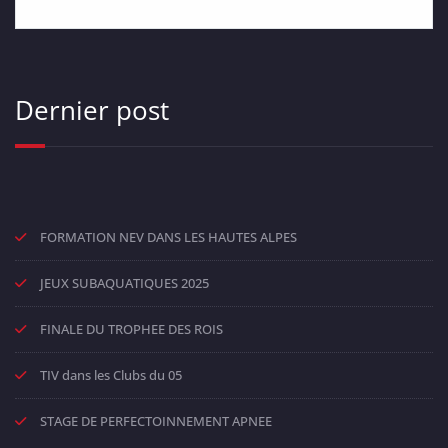
Dernier post
FORMATION NEV DANS LES HAUTES ALPES
JEUX SUBAQUATIQUES 2025
FINALE DU TROPHEE DES ROIS
TIV dans les Clubs du 05
STAGE DE PERFECTOINNEMENT APNEE