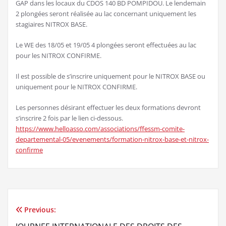
GAP dans les locaux du CDOS 140 BD POMPIDOU. Le lendemain
2 plongées seront réalisée au lac concernant uniquement les
stagiaires NITROX BASE.
Le WE des 18/05 et 19/05 4 plongées seront effectuées au lac
pour les NITROX CONFIRME.
Il est possible de s’inscrire uniquement pour le NITROX BASE ou
uniquement pour le NITROX CONFIRME.
Les personnes désirant effectuer les deux formations devront
s’inscrire 2 fois par le lien ci-dessous.
https://www.helloasso.com/associations/ffessm-comite-
departemental-05/evenements/formation-nitrox-base-et-nitrox-
confirme
Previous:
Navigation