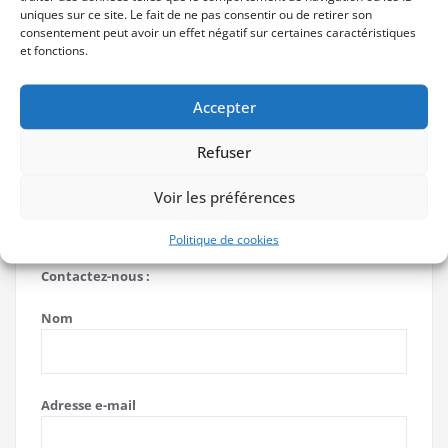
uniques sur ce site. Le fait de ne pas consentir ou de retirer son
consentement peut avoir un effet négatif sur certaines caractéristiques
et fonctions.
Accepter
Consultez notre
politique de
confidentialité
pour plus
Refuser
d’informations.
Voir les préférences
Politique de cookies
Contactez-nous :
Nom
Adresse e-mail