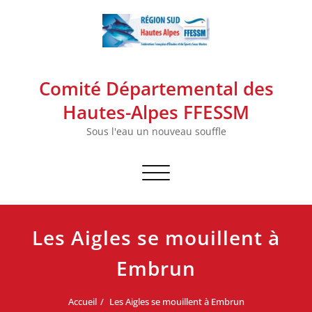
Skip
to
content
Comité Départemental des
Hautes-Alpes FFESSM
Sous l'eau un nouveau souffle
Afficher/masquer la navigation
Les Aigles se mouillent à
Embrun
Accueil
Les Aigles se mouillent à Embrun