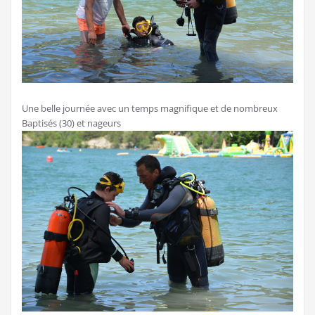
Une belle journée avec un temps magnifique et de nombreux
Baptisés (30) et nageurs