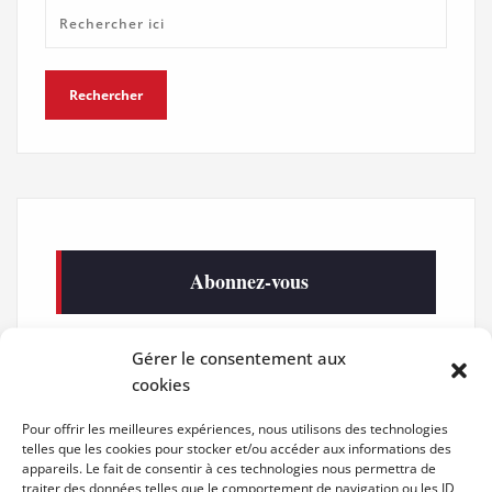
Abonnez-vous
Gérer le consentement aux
Recevez les nouveaux articles par
cookies
e-mail en vous abonnant.
Pour offrir les meilleures expériences, nous utilisons des technologies
telles que les cookies pour stocker et/ou accéder aux informations des
appareils. Le fait de consentir à ces technologies nous permettra de
traiter des données telles que le comportement de navigation ou les ID