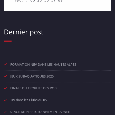
 Tél. : 06 23 56 57 89
Dernier post
FORMATION NEV DANS LES HAUTES ALPES
JEUX SUBAQUATIQUES 2025
FINALE DU TROPHEE DES ROIS
TIV dans les Clubs du 05
STAGE DE PERFECTOINNEMENT APNEE