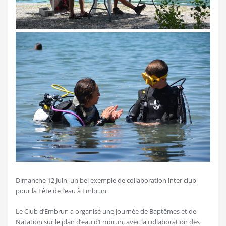
Dimanche 12 Juin, un bel exemple de collaboration inter club
pour la Fête de l’eau à Embrun
Le Club d’Embrun a organisé une journée de Baptêmes et de
Natation sur le plan d’eau d’Embrun, avec la collaboration des