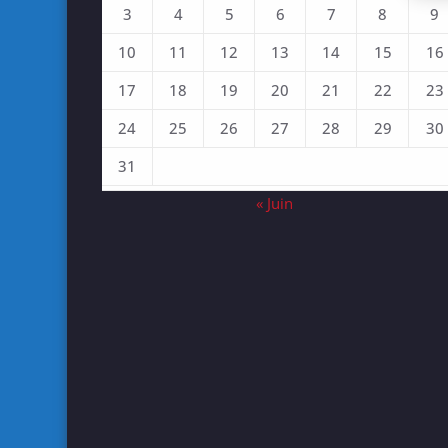
3
4
5
6
7
8
9
10
11
12
13
14
15
16
17
18
19
20
21
22
23
24
25
26
27
28
29
30
31
« Juin