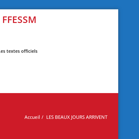
s FFESSM
Les textes officiels
Accueil
LES BEAUX JOURS ARRIVENT