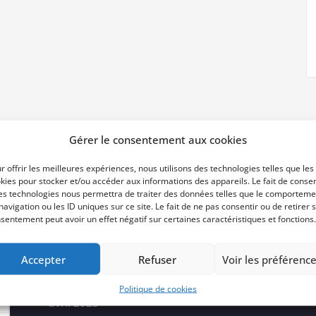
Gérer le consentement aux cookies
r offrir les meilleures expériences, nous utilisons des technologies telles que les
kies pour stocker et/ou accéder aux informations des appareils. Le fait de consen
es technologies nous permettra de traiter des données telles que le comporteme
Archives
navigation ou les ID uniques sur ce site. Le fait de ne pas consentir ou de retirer 
sentement peut avoir un effet négatif sur certaines caractéristiques et fonctions.
Accepter
Refuser
Voir les préférenc
juin 2025
Politique de cookies
avril 2025