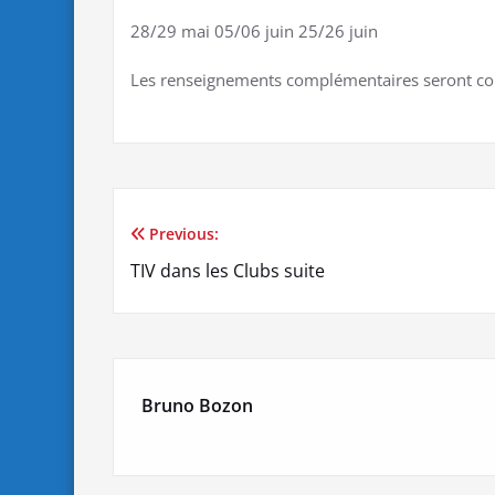
28/29 mai 05/06 juin 25/26 juin
Les renseignements complémentaires seront co
Previous:
Navigation
TIV dans les Clubs suite
de
l’article
Bruno Bozon