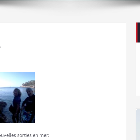
T
uvelles sorties en mer: