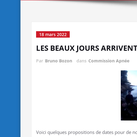
18 mars 2022
LES BEAUX JOURS ARRIVEN
Par
Bruno Bozon
dans
Commission Apnée
Voici quelques propositions de dates pour de no