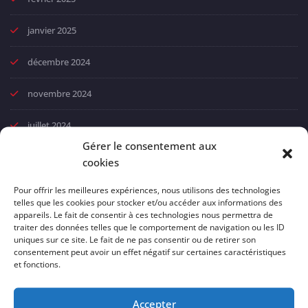
janvier 2025
décembre 2024
novembre 2024
juillet 2024
Gérer le consentement aux
juin 2024
cookies
avril 2024
Pour offrir les meilleures expériences, nous utilisons des technologies
telles que les cookies pour stocker et/ou accéder aux informations des
appareils. Le fait de consentir à ces technologies nous permettra de
mars 2024
traiter des données telles que le comportement de navigation ou les ID
uniques sur ce site. Le fait de ne pas consentir ou de retirer son
février 2024
consentement peut avoir un effet négatif sur certaines caractéristiques
et fonctions.
janvier 2024
Accepter