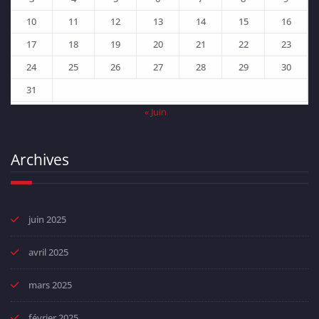
10
11
12
13
14
15
16
17
18
19
20
21
22
23
24
25
26
27
28
29
30
31
« Juin
Archives
juin 2025
avril 2025
mars 2025
février 2025