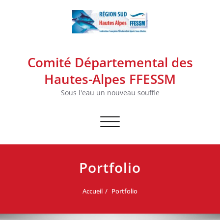
Skip
to
content
Comité Départemental des
Hautes-Alpes FFESSM
Sous l'eau un nouveau souffle
Afficher/masquer la navigation
Portfolio
Accueil
Portfolio