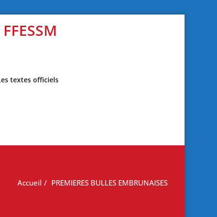
s FFESSM
Les textes officiels
Accueil
PREMIERES BULLES EMBRUNAISES