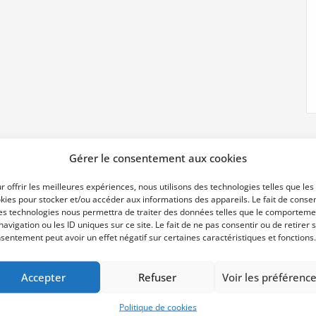
Gérer le consentement aux cookies
r offrir les meilleures expériences, nous utilisons des technologies telles que les
kies pour stocker et/ou accéder aux informations des appareils. Le fait de consen
es technologies nous permettra de traiter des données telles que le comporteme
navigation ou les ID uniques sur ce site. Le fait de ne pas consentir ou de retirer 
Archives
sentement peut avoir un effet négatif sur certaines caractéristiques et fonctions.
Accepter
Refuser
Voir les préférenc
juin 2025
Politique de cookies