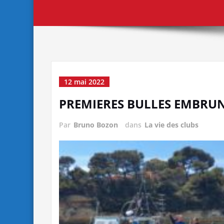
12 mai 2022
PREMIERES BULLES EMBRUN
Par
Bruno Bozon
dans
La vie des clubs