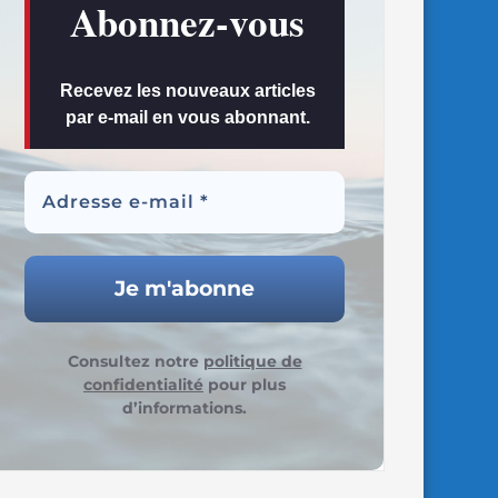
Abonnez-vous
Recevez les nouveaux articles
par e-mail en vous abonnant.
Consultez notre
politique de
confidentialité
pour plus
d’informations.