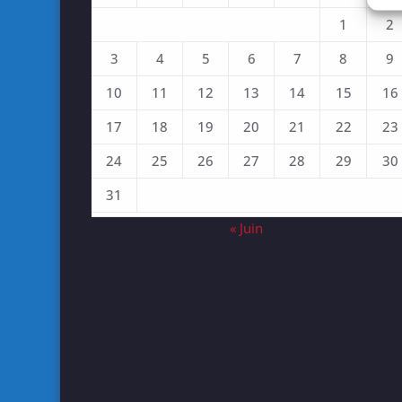
1
2
3
4
5
6
7
8
9
10
11
12
13
14
15
16
17
18
19
20
21
22
23
24
25
26
27
28
29
30
31
« Juin