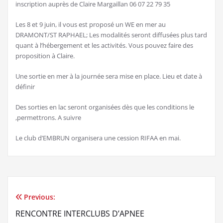
inscription auprès de Claire Margaillan 06 07 22 79 35
Les 8 et 9 juin, il vous est proposé un WE en mer au
DRAMONT/ST RAPHAEL; Les modalités seront diffusées plus tard
quant à l’hébergement et les activités. Vous pouvez faire des
proposition à Claire.
Une sortie en mer à la journée sera mise en place. Lieu et date à
définir
Des sorties en lac seront organisées dès que les conditions le
,permettrons. A suivre
Le club d’EMBRUN organisera une cession RIFAA en mai.
Previous:
Navigation
RENCONTRE INTERCLUBS D’APNEE
de