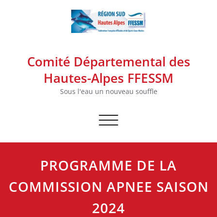
Skip
to
content
Comité Départemental des
Hautes-Alpes FFESSM
Sous l'eau un nouveau souffle
Afficher/masquer la navigation
PROGRAMME DE LA
COMMISSION APNEE SAISON
2024