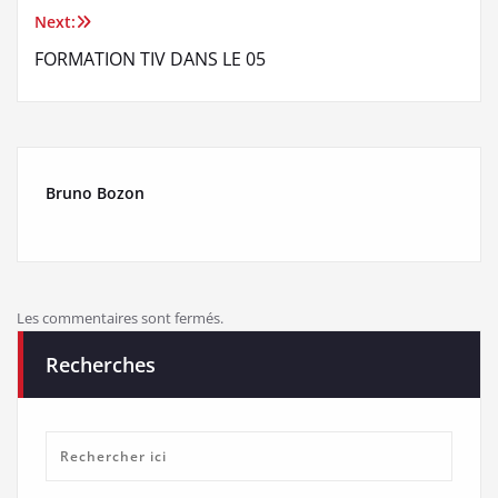
Next:
l’article
FORMATION TIV DANS LE 05
Bruno Bozon
Les commentaires sont fermés.
Recherches