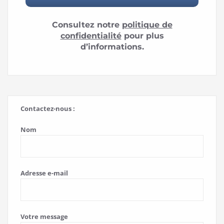
Consultez notre
politique de
confidentialité
pour plus
d’informations.
Contactez-nous :
Nom
Adresse e-mail
Votre message