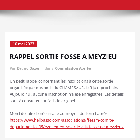
10 mai 2023
RAPPEL SORTIE FOSSE A MEYZIEU
Par
Bruno Bozon
dans
Commission Apnée
Un petit rappel concernant les inscriptions à cette sortie
organisée par nos amis du CHAMPSAUR, le 3 juin prochain.
Aujourd’hui, aucune inscription n’a été enregistrée. Les détails
sont à consulter sur l’article originel.
Merci de faire le nécessaire au moyen du lien ci-après
https://www.helloasso.com/associations/ffessm-comite-
departemental-05/evenements/sortie-a-la-fosse-de-meyzieux