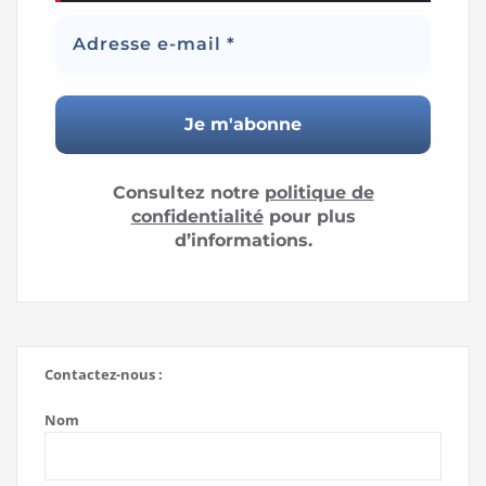
Consultez notre
politique de
confidentialité
pour plus
d’informations.
Contactez-nous :
Nom