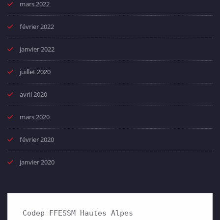
mars 2022
février 2022
janvier 2022
juillet 2020
avril 2020
mars 2020
février 2020
janvier 2020
Codep FFESSM Hautes Alpes
