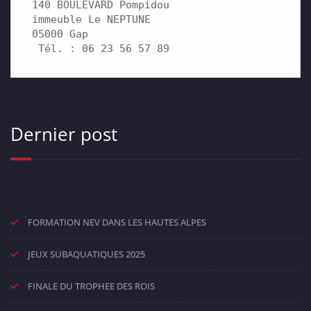
140 BOULEVARD Pompidou 

immeuble Le NEPTUNE

05000 Gap

 Tél. : 06 23 56 57 89
Dernier post
FORMATION NEV DANS LES HAUTES ALPES
JEUX SUBAQUATIQUES 2025
FINALE DU TROPHEE DES ROIS