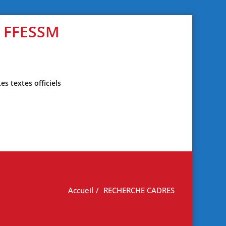
s FFESSM
Les textes officiels
Accueil
RECHERCHE CADRES