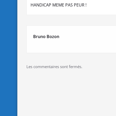
HANDICAP MEME PAS PEUR !
de
l’article
Bruno Bozon
Les commentaires sont fermés.