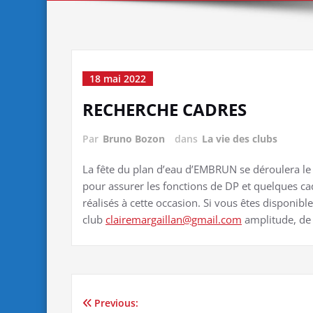
18 mai 2022
RECHERCHE CADRES
Par
Bruno Bozon
dans
La vie des clubs
La fête du plan d’eau d’EMBRUN se déroulera l
pour assurer les fonctions de DP et quelques ca
réalisés à cette occasion. Si vous êtes disponibl
club
clairemargaillan@gmail.com
amplitude, de
Previous:
Navigation