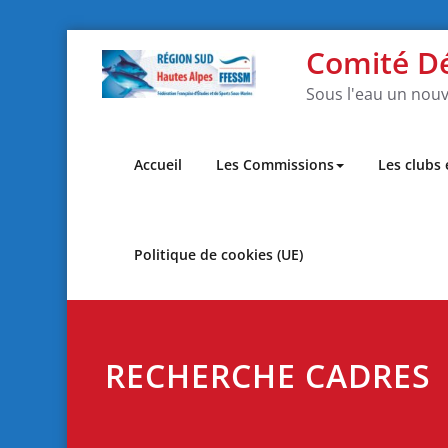
Skip
Comité D
to
content
Sous l'eau un nouv
Accueil
Les Commissions
Les clubs
Politique de cookies (UE)
RECHERCHE CADRES