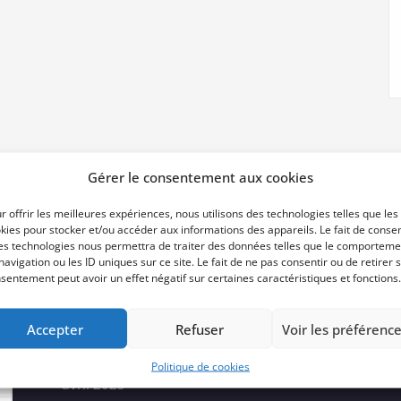
Gérer le consentement aux cookies
r offrir les meilleures expériences, nous utilisons des technologies telles que les
kies pour stocker et/ou accéder aux informations des appareils. Le fait de consen
es technologies nous permettra de traiter des données telles que le comporteme
Archives
navigation ou les ID uniques sur ce site. Le fait de ne pas consentir ou de retirer 
sentement peut avoir un effet négatif sur certaines caractéristiques et fonctions.
Accepter
Refuser
Voir les préférenc
juin 2025
Politique de cookies
avril 2025