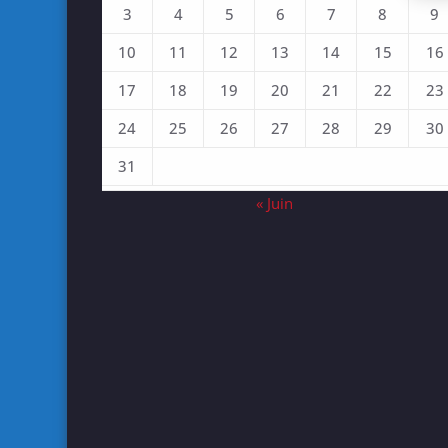
3
4
5
6
7
8
9
10
11
12
13
14
15
16
17
18
19
20
21
22
23
24
25
26
27
28
29
30
31
« Juin