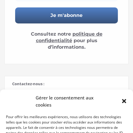
Consultez notre
politique de
confidentialité
pour plus
d’informations.
Contactez-nous :
Nom
Gérer le consentement aux
cookies
Pour offrir les meilleures expériences, nous utilisons des technologies
telles que les cookies pour stocker et/ou accéder aux informations des
Adresse e-mail
appareils. Le fait de consentir à ces technologies nous permettra de
traiter des données telles que le comportement de navigation ou les ID