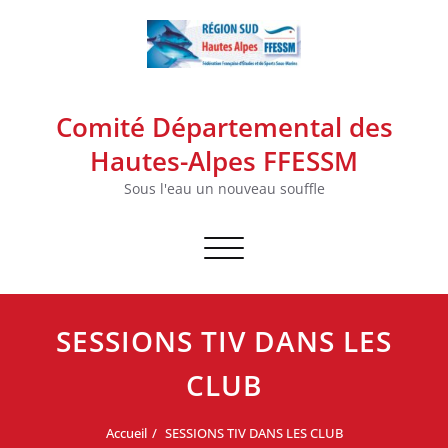
Skip
to
content
Comité Départemental des
Hautes-Alpes FFESSM
Sous l'eau un nouveau souffle
Afficher/masquer la navigation
SESSIONS TIV DANS LES
CLUB
Accueil
SESSIONS TIV DANS LES CLUB