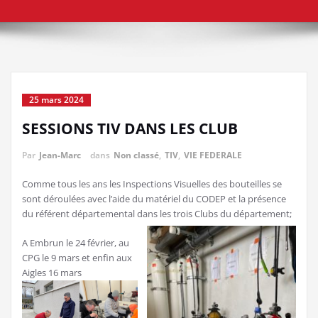
25 mars 2024
SESSIONS TIV DANS LES CLUB
Par
Jean-Marc
dans
Non classé
,
TIV
,
VIE FEDERALE
Comme tous les ans les Inspections Visuelles des bouteilles se
sont déroulées avec l’aide du matériel du CODEP et la présence
du référent départemental dans les trois Clubs du département;
A Embrun le 24 février, au
CPG le 9 mars et enfin aux
Aigles 16 mars