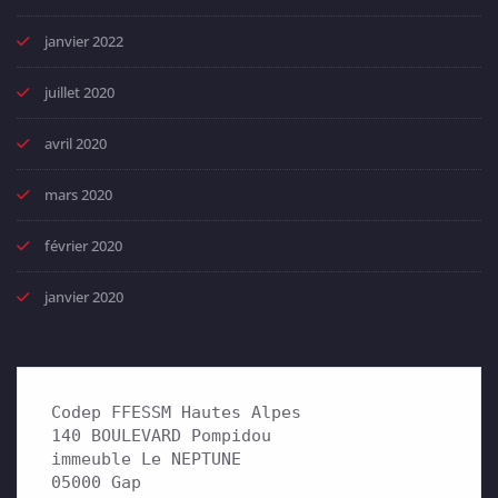
janvier 2022
juillet 2020
avril 2020
mars 2020
février 2020
janvier 2020
Codep FFESSM Hautes Alpes

140 BOULEVARD Pompidou 

immeuble Le NEPTUNE

05000 Gap
