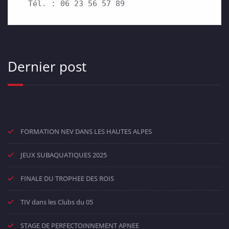
 Tél. : 06 23 56 57 89
Dernier post
FORMATION NEV DANS LES HAUTES ALPES
JEUX SUBAQUATIQUES 2025
FINALE DU TROPHEE DES ROIS
TIV dans les Clubs du 05
STAGE DE PERFECTOINNEMENT APNEE