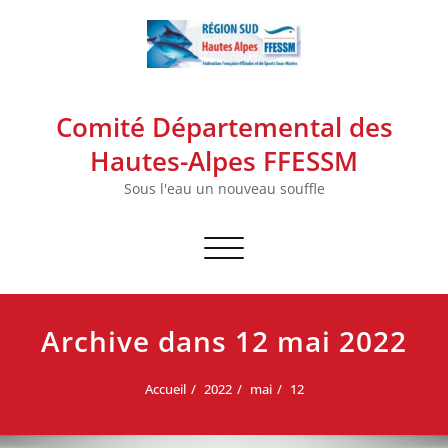
Skip
to
content
Comité Départemental des
Hautes-Alpes FFESSM
Sous l'eau un nouveau souffle
Afficher/masquer la navigation
Archive dans 12 mai 2022
Accueil
2022
mai
12