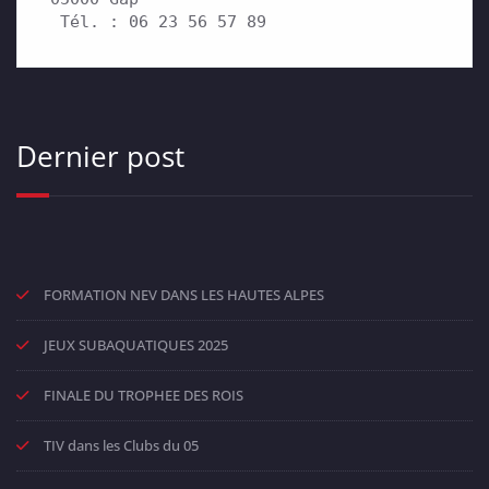
 Tél. : 06 23 56 57 89
Dernier post
FORMATION NEV DANS LES HAUTES ALPES
JEUX SUBAQUATIQUES 2025
FINALE DU TROPHEE DES ROIS
TIV dans les Clubs du 05