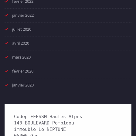
février 2022
janvier 2022
juillet 2020
avril 2020
mars 2020
février 2020
janvier 2020
Codep FFESSM Hautes Alpes

140 BOULEVARD Pompidou 

immeuble Le NEPTUNE

05000 Gap
